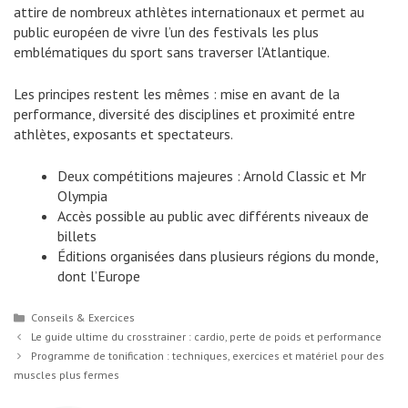
attire de nombreux athlètes internationaux et permet au
public européen de vivre l’un des festivals les plus
emblématiques du sport sans traverser l’Atlantique.
Les principes restent les mêmes : mise en avant de la
performance, diversité des disciplines et proximité entre
athlètes, exposants et spectateurs.
Deux compétitions majeures : Arnold Classic et Mr
Olympia
Accès possible au public avec différents niveaux de
billets
Éditions organisées dans plusieurs régions du monde,
dont l’Europe
Catégories
Conseils & Exercices
Le guide ultime du crosstrainer : cardio, perte de poids et performance
Programme de tonification : techniques, exercices et matériel pour des
muscles plus fermes