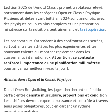
L’édition 2025 de l’Arnold Classic promet un plateau relevé,
notamment dans les catégories Open et Classic Physique.
Plusieurs athlètes ayant brillé en 2024 sont annoncés, avec
des physiques toujours plus complets et une préparation
minutieuse sur la nutrition, l’entraînement et
la récupération
.
Les observateurs s’attendent à des confrontations serrées,
surtout entre les athlètes les plus expérimentés et les
nouveaux talents qui montent rapidement dans les
classements internationaux.
Attention : ce contexte
renforce l’importance d’une planification millimétrée
pour arriver au meilleur niveau le jour J.
Attentes dans l’Open et la Classic Physique
Dans l’Open Bodybuilding, les juges chercheront un équilibre
parfait entre
densité musculaire, proportions et condition
.
Les athlètes devront exprimer puissance et contrôle à travers
leurs poses obligatoires, tout en gardant un rythme
respiratoire maîtrisé.