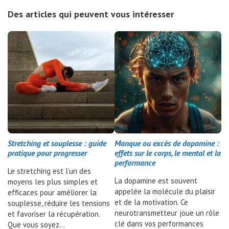
Des articles qui peuvent vous intéresser
Stretching et souplesse : guide
Manque ou excès de dopamine :
pratique pour progresser
effets sur le corps, le mental et la
performance
Le stretching est l’un des
La dopamine est souvent
moyens les plus simples et
appelée la molécule du plaisir
efficaces pour améliorer la
et de la motivation. Ce
souplesse, réduire les tensions
neurotransmetteur joue un rôle
et favoriser la récupération.
clé dans vos performances
Que vous soyez…