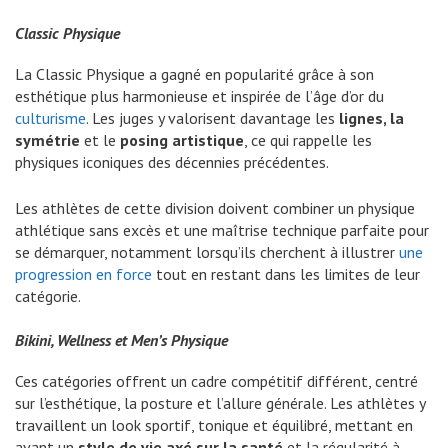
Classic Physique
La Classic Physique a gagné en popularité grâce à son
esthétique plus harmonieuse et inspirée de l’âge d’or du
culturisme
. Les juges y valorisent davantage les
lignes, la
symétrie
et le
posing artistique
, ce qui rappelle les
physiques iconiques des décennies précédentes.
Les athlètes de cette division doivent combiner un physique
athlétique sans excès et une maîtrise technique parfaite pour
se démarquer, notamment lorsqu’ils cherchent à illustrer
une
progression en force
tout en restant dans les limites de leur
catégorie.
Bikini, Wellness et Men’s Physique
Ces catégories offrent un cadre compétitif différent, centré
sur l’esthétique, la posture et l’allure générale. Les athlètes y
travaillent un look sportif, tonique et équilibré, mettant en
avant un
style de vie axé sur la santé
et la régularité à