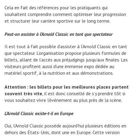
Cela en fait des références pour les pratiquants qui
souhaitent comprendre comment optimiser leur progression
et structurer leur carrière sportive sur le long terme.
Peut-on assister à l’Arnold Classic en tant que spectateur
Il est tout à fait possible d’assister à l’Arnold Classic en tant
que spectateur. L’organisation propose plusieurs formules de
billets, allant de l’accès aux préjudgings jusqu’aux finales. Les
visiteurs profitent aussi d’une immense expo dédiée au
matériel sportif, à la nutrition et aux démonstrations.
Attention : les billets pour les meilleures places partent
souvent très vite
, il est donc conseillé de s’y prendre tôt si
vous souhaitez vivre l’événement au plus près de la scène.
L’Arnold Classic existe-t-il en Europe
Oui, l’Arnold Classic possède aujourd’hui plusieurs éditions en
dehors des États-Unis, dont une en Europe. Cette version