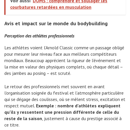
Voir aussi
DOMS : comprendre et soulager les
courbatures retardées en musculation
Avis et impact sur le monde du bodybuilding
Perception des athlètes professionnels
Les athlètes voient l’Arnold Classic comme un passage obligé
pour mesurer leur niveau face aux meilleurs compétiteurs
mondiaux. Beaucoup apprécient la rigueur de l’événement et
la mise en valeur des physiques complets, où chaque détail –
des jambes au posing – est scruté.
Le retour des professionnels met souvent en avant
l’organisation soignée du festival et l’atmosphère particulière
qui se dégage des coulisses, où se mêlent stress, excitation et
respect mutuel.
Exemple : nombre d’athlètes expliquent
qu’ils y ressentent une pression différente de celle du
reste de la saison
, justement à cause du prestige associé à
ce titre.