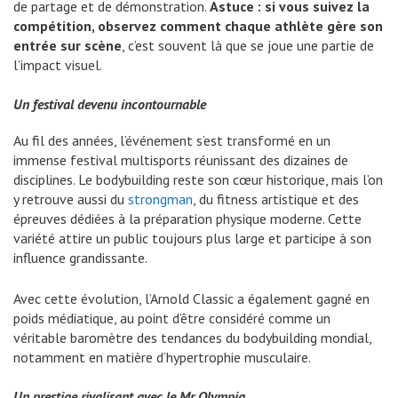
de partage et de démonstration.
Astuce : si vous suivez la
compétition, observez comment chaque athlète gère son
entrée sur scène
, c’est souvent là que se joue une partie de
l’impact visuel.
Un festival devenu incontournable
Au fil des années, l’événement s’est transformé en un
immense festival multisports réunissant des dizaines de
disciplines. Le bodybuilding reste son cœur historique, mais l’on
y retrouve aussi du
strongman
, du fitness artistique et des
épreuves dédiées à la préparation physique moderne. Cette
variété attire un public toujours plus large et participe à son
influence grandissante.
Avec cette évolution, l’Arnold Classic a également gagné en
poids médiatique, au point d’être considéré comme un
véritable baromètre des tendances du bodybuilding mondial,
notamment en matière d’hypertrophie musculaire.
Un prestige rivalisant avec le Mr Olympia