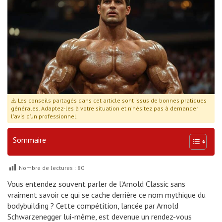
⚠️ Les conseils partagés dans cet article sont issus de bonnes pratiques
générales. Adaptez-les à votre situation et n’hésitez pas à demander
l'avis d’un professionnel.
Sommaire
Nombre de lectures :
80
Vous entendez souvent parler de l’Arnold Classic sans
vraiment savoir ce qui se cache derrière ce nom mythique du
bodybuilding ? Cette compétition, lancée par Arnold
Schwarzenegger lui-même, est devenue un rendez-vous