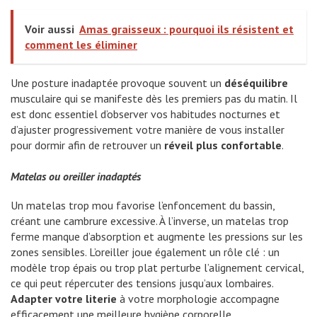
Voir aussi
Amas graisseux : pourquoi ils résistent et
comment les éliminer
Une posture inadaptée provoque souvent un
déséquilibre
musculaire qui se manifeste dès les premiers pas du matin. Il
est donc essentiel d’observer vos habitudes nocturnes et
d’ajuster progressivement votre manière de vous installer
pour dormir afin de retrouver un
réveil plus confortable
.
Matelas ou oreiller inadaptés
Un matelas trop mou favorise l’enfoncement du bassin,
créant une cambrure excessive. À l’inverse, un matelas trop
ferme manque d’absorption et augmente les pressions sur les
zones sensibles. L’oreiller joue également un rôle clé : un
modèle trop épais ou trop plat perturbe l’alignement cervical,
ce qui peut répercuter des tensions jusqu’aux lombaires.
Adapter votre literie
à votre morphologie accompagne
efficacement une meilleure hygiène corporelle.