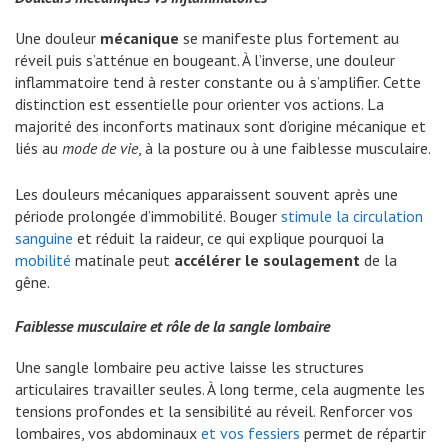
Une douleur
mécanique
se manifeste plus fortement au
réveil puis s’atténue en bougeant. À l’inverse, une douleur
inflammatoire tend à rester constante ou à s’amplifier. Cette
distinction est essentielle pour orienter vos actions. La
majorité des inconforts matinaux sont d’origine mécanique et
liés au
mode de vie
, à la posture ou à une faiblesse musculaire.
Les douleurs mécaniques apparaissent souvent après une
période prolongée d’immobilité. Bouger
stimule la circulation
sanguine
et réduit la raideur, ce qui explique pourquoi la
mobilité
matinale peut
accélérer le soulagement
de la
gêne.
Faiblesse musculaire et rôle de la sangle lombaire
Une sangle lombaire peu active laisse les structures
articulaires travailler seules. À long terme, cela augmente les
tensions profondes et la sensibilité au réveil. Renforcer vos
lombaires, vos abdominaux
et vos fessiers
permet de répartir