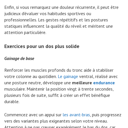
Enfin, si vous remarquez une douleur récurrente, il peut être
judicieux d’évaluer vos habitudes sportives ou
professionnelles. Les gestes répétitifs et les postures
statiques influencent la qualité du réveil et méritent une
attention particulière.
Exercices pour un dos plus solide
Gainage de base
Renforcer les muscles profonds du tronc aide à stabiliser
votre colonne au quotidien.
Le gainage
ventral, réalisé avec
une posture neutre, développe une
meilleure
endurance
musculaire. Maintenir la position vingt à trente secondes,
plusieurs fois de suite, suffit à créer un effet bénéfique
durable.
Commencez avec un appui sur
les avant-bras
, puis progressez
vers des variantes plus exigeantes selon votre niveau.
Attention à ne pas creuser exagérément le bas du dos, car