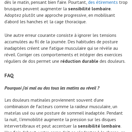
dès le matin, pensant bien faire. Pourtant,
des étirements
trop
brusques peuvent augmenter la
sensibilité lombaire
.
Adoptez plutôt une approche progressive, en mobilisant
d’abord les hanches et la cage thoracique.
Une autre erreur courante consiste à ignorer les tensions
accumulées au fil de la journée. Des habitudes de posture
inadaptées créent une fatigue musculaire qui se révèle au
réveil. Corriger ces comportements et intégrer des exercices
réguliers de dos permet une
réduction durable
des douleurs.
FAQ
Pourquoi j’ai mal au dos tous les matins au réveil ?
Les douleurs matinales proviennent souvent d’une
combinaison de facteurs comme la raideur musculaire, un
matelas usé ou une posture de sommeil inadaptée. Pendant
la nuit, l’immobilité augmente la pression sur les disques
intervertébraux et peut accentuer la
sensibilité lombaire
.