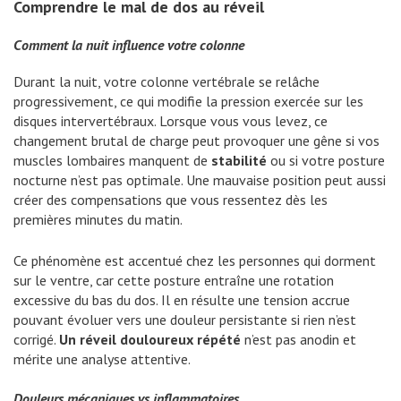
Comprendre le mal de dos au réveil
Comment la nuit influence votre colonne
Durant la nuit, votre colonne vertébrale se relâche
progressivement, ce qui modifie la pression exercée sur les
disques intervertébraux. Lorsque vous vous levez, ce
changement brutal de charge peut provoquer une gêne si vos
muscles lombaires manquent de
stabilité
ou si votre posture
nocturne n’est pas optimale. Une mauvaise position peut aussi
créer des compensations que vous ressentez dès les
premières minutes du matin.
Ce phénomène est accentué chez les personnes qui dorment
sur le ventre, car cette posture entraîne une rotation
excessive du bas du dos. Il en résulte une tension accrue
pouvant évoluer vers une douleur persistante si rien n’est
corrigé.
Un réveil douloureux répété
n’est pas anodin et
mérite une analyse attentive.
Douleurs mécaniques vs inflammatoires