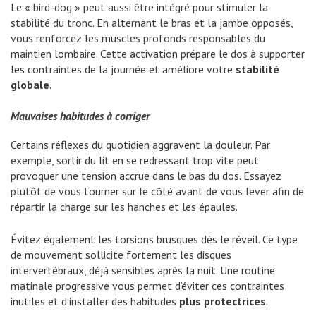
Le « bird-dog » peut aussi être intégré pour stimuler la
stabilité du tronc. En alternant le bras et la jambe opposés,
vous renforcez les muscles profonds responsables du
maintien lombaire. Cette activation prépare le dos à supporter
les contraintes de la journée et améliore votre
stabilité
globale
.
Mauvaises habitudes à corriger
Certains réflexes du quotidien aggravent la douleur. Par
exemple, sortir du lit en se redressant trop vite peut
provoquer une tension accrue dans le bas du dos. Essayez
plutôt de vous tourner sur le côté avant de vous lever afin de
répartir la charge sur les hanches et les épaules.
Évitez également les torsions brusques dès le réveil. Ce type
de mouvement sollicite fortement les disques
intervertébraux, déjà sensibles après la nuit. Une routine
matinale progressive vous permet d’éviter ces contraintes
inutiles et d’installer des habitudes
plus protectrices
.