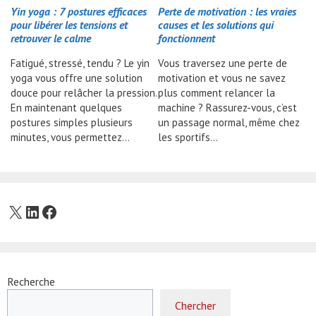
Yin yoga : 7 postures efficaces
Perte de motivation : les vraies
pour libérer les tensions et
causes et les solutions qui
retrouver le calme
fonctionnent
Fatigué, stressé, tendu ? Le yin
Vous traversez une perte de
yoga vous offre une solution
motivation et vous ne savez
douce pour relâcher la pression.
plus comment relancer la
En maintenant quelques
machine ? Rassurez-vous, c’est
postures simples plusieurs
un passage normal, même chez
minutes, vous permettez…
les sportifs…
X
LinkedIn
Facebook
Recherche
Chercher