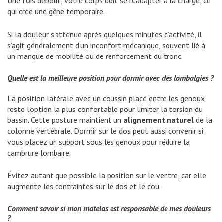
Une fois debout, votre corps doit se réadapter à la charge, ce
qui crée une gêne temporaire.
Si la douleur s’atténue après quelques minutes d’activité, il
s’agit généralement d’un inconfort mécanique, souvent lié à
un manque de mobilité ou de renforcement du tronc.
Quelle est la meilleure position pour dormir avec des lombalgies ?
La position latérale avec un coussin placé entre les genoux
reste l’option la plus confortable pour limiter la torsion du
bassin. Cette posture maintient un
alignement naturel
de la
colonne vertébrale. Dormir sur le dos peut aussi convenir si
vous placez un support sous les genoux pour réduire la
cambrure lombaire.
Évitez autant que possible la position sur le ventre, car elle
augmente les contraintes sur le dos et le cou.
Comment savoir si mon matelas est responsable de mes douleurs
?