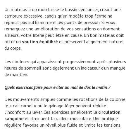
Un matelas trop mou laisse le bassin s’enfoncer, créant une
cambrure excessive, tandis qu’un modèle trop ferme ne
répartit pas suffisamment les points de pression. Si vous
remarquez une amélioration de vos sensations en dormant
ailleurs, votre literie peut être en cause. Un bon matelas doit
offrir un
soutien équilibré
et préserver l’alignement naturel
du corps.
Les douleurs qui apparaissent progressivement après plusieurs
heures de sommeil sont également un indicateur d’un manque
de maintien.
Quels exercices faire pour éviter un mal de dos le matin ?
Des mouvements simples comme les rotations de la colonne,
le « cat-camel » ou le gainage léger peuvent réduire
l’inconfort au lever. Ces exercices améliorent la
circulation
sanguine
et diminuent la raideur musculaire. Une pratique
régulière favorise un réveil plus fluide et limite les tensions.