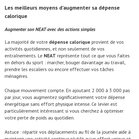
Les meilleurs moyens d’augmenter sa dépense
calorique
Augmenter son NEAT avec des actions simples
La majorité de votre
dépense calorique
provient de vos
activités quotidiennes, et non seulement de vos
entraînements. Le
NEAT
représente tout ce que vous faites
en dehors du sport : marcher, bouger davantage au travail,
prendre les escaliers ou encore effectuer vos tâches
ménagères.
Chaque mouvement compte. En ajoutant 2 000 à 3 000 pas
par jour, vous augmentez significativement votre dépense
énergétique sans effort physique intense. Ce levier est
particulièrement intéressant si vous cherchez à optimiser
votre perte de poids au quotidien.
Astuce : répartir vos déplacements au fil de la journée aide à
maintenir une activité continue plutôt qu’un effort unique et