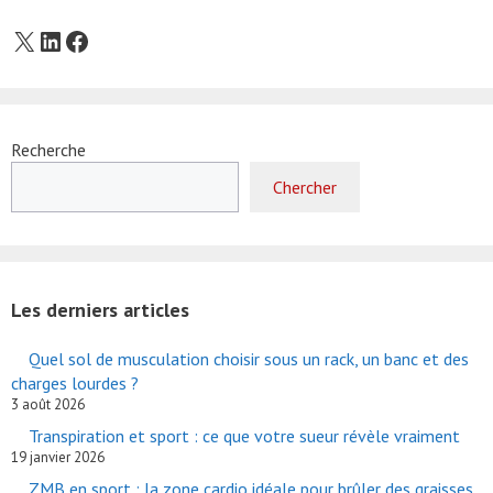
X
LinkedIn
Facebook
Recherche
Chercher
Les derniers articles
Quel sol de musculation choisir sous un rack, un banc et des
charges lourdes ?
3 août 2026
Transpiration et sport : ce que votre sueur révèle vraiment
19 janvier 2026
ZMB en sport : la zone cardio idéale pour brûler des graisses