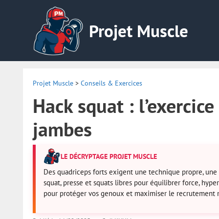
Aller
au
Projet Muscle
contenu
Projet Muscle
>
Conseils & Exercices
Hack squat : l’exercic
jambes
LE DÉCRYPTAGE PROJET MUSCLE
Des quadriceps forts exigent une technique propre, une 
squat, presse et squats libres pour équilibrer force, hyp
pour protéger vos genoux et maximiser le recrutement 