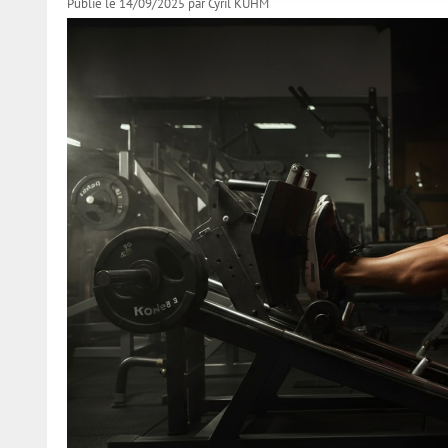
Publié le 14/09/2025
par
Cyril KUHM