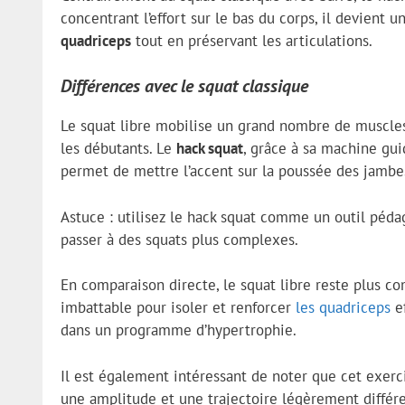
concentrant l’effort sur le bas du corps, il devient
quadriceps
tout en préservant les articulations.
Différences avec le squat classique
Le squat libre mobilise un grand nombre de muscles s
les débutants. Le
hack squat
, grâce à sa machine gui
permet de mettre l’accent sur la poussée des jambe
Astuce : utilisez le hack squat comme un outil péda
passer à des squats plus complexes.
En comparaison directe, le squat libre reste plus co
imbattable pour isoler et renforcer
les quadriceps
ef
dans un programme d’hypertrophie.
Il est également intéressant de noter que cet exerci
une amplitude et une trajectoire légèrement différ