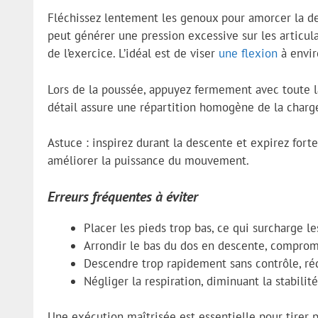
Fléchissez lentement les genoux pour amorcer la des
peut générer une pression excessive sur les articulat
de l’exercice. L’idéal est de viser
une flexion
à envi
Lors de la poussée, appuyez fermement avec toute la
détail assure une répartition homogène de la charg
Astuce : inspirez durant la descente et expirez fort
améliorer la puissance du mouvement.
Erreurs fréquentes à éviter
Placer les pieds trop bas, ce qui surcharge l
Arrondir le bas du dos en descente, comprome
Descendre trop rapidement sans contrôle, rédu
Négliger la respiration, diminuant la stabilité
Une exécution maîtrisée est essentielle pour tirer 