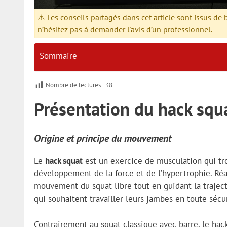
⚠️ Les conseils partagés dans cet article sont issus de
n’hésitez pas à demander l'avis d’un professionnel.
Sommaire
Nombre de lectures :
38
Présentation du hack squ
Origine et principe du mouvement
Le
hack squat
est un exercice de musculation qui tro
développement de la force et de l’hypertrophie. Réa
mouvement du squat libre tout en guidant la trajecto
qui souhaitent travailler leurs jambes en toute sécur
Contrairement au squat classique avec barre, le hack