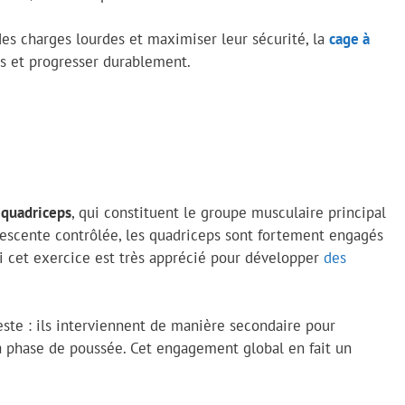
des charges lourdes et maximiser leur sécurité, la
cage à
es et progresser durablement.
s
quadriceps
, qui constituent le groupe musculaire principal
descente contrôlée, les quadriceps sont fortement engagés
uoi cet exercice est très apprécié pour développer
des
este : ils interviennent de manière secondaire pour
la phase de poussée. Cet engagement global en fait un