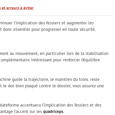
 et erreurs à éviter
minuer l’implication des fessiers et augmenter les
t donc essentiel pour progresser en toute sécurité.
ment au mouvement, en particulier lors de la stabilisation
l complémentaire intéressant pour renforcer l’équilibre
chine guide la trajectoire, le maintien du tronc reste
t le dos bien plaqué contre le dossier, vous assurez une
plateforme accentuera l’implication des fessiers et des
vantage l’accent sur les
quadriceps
.