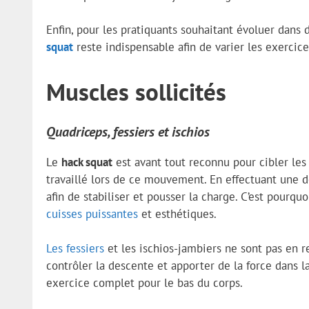
Enfin, pour les pratiquants souhaitant évoluer dans 
squat
reste indispensable afin de varier les exercic
Muscles sollicités
Quadriceps, fessiers et ischios
Le
hack squat
est avant tout reconnu pour cibler le
travaillé lors de ce mouvement. En effectuant une 
afin de stabiliser et pousser la charge. C’est pourq
cuisses puissantes
et esthétiques.
Les fessiers
et les ischios-jambiers ne sont pas en r
contrôler la descente et apporter de la force dans 
exercice complet pour le bas du corps.