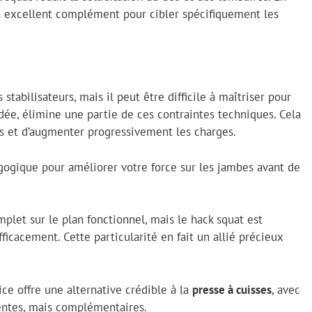
 un excellent complément pour cibler spécifiquement les
tabilisateurs, mais il peut être difficile à maîtriser pour
dée, élimine une partie de ces contraintes techniques. Cela
s et d’augmenter progressivement les charges.
gogique pour améliorer votre force sur les jambes avant de
mplet sur le plan fonctionnel, mais le hack squat est
ficacement. Cette particularité en fait un allié précieux
ce offre une alternative crédible à la
presse à cuisses
, avec
entes, mais complémentaires.