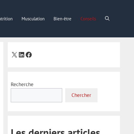
trition
Musculation
Bien-être
Conseils
X
LinkedIn
Facebook
Recherche
Chercher
Les derniers articles