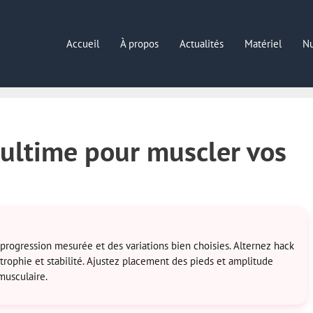
Accueil
À propos
Actualités
Matériel
Nu
e ultime pour muscler vos
progression mesurée et des variations bien choisies. Alternez hack
ertrophie et stabilité. Ajustez placement des pieds et amplitude
musculaire.