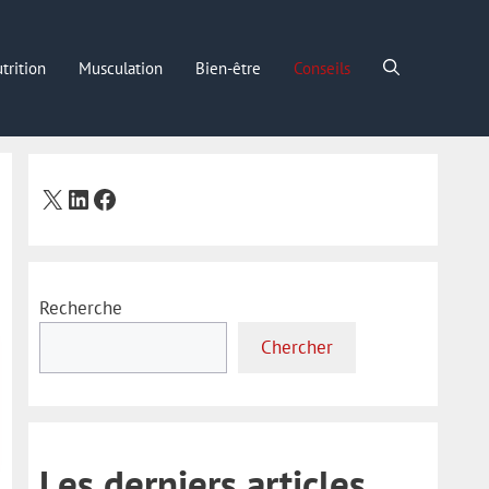
trition
Musculation
Bien-être
Conseils
X
LinkedIn
Facebook
Recherche
Chercher
Les derniers articles