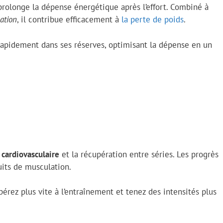
rolonge la dépense énergétique après l’effort. Combiné à
ation
, il contribue efficacement à
la perte de poids
.
r rapidement dans ses réserves, optimisant la dépense en un
 cardiovasculaire
et la récupération entre séries. Les progrès
cuits de musculation.
rez plus vite à l’entraînement et tenez des intensités plus