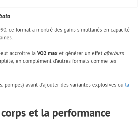
abata
90, ce format a montré des gains simultanés en capacité
aines.
eut accroître la
VO2 max
et générer un effet
afterburn
omplète, en complément d’autres formats comme les
s, pompes) avant d’ajouter des variantes explosives ou
la
e corps et la performance