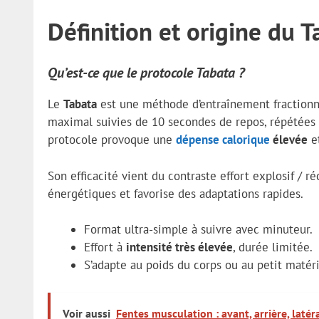
Définition et origine du T
Qu’est-ce que le protocole Tabata ?
Le
Tabata
est une méthode d’entraînement fractionn
maximal suivies de 10 secondes de repos, répétées 
protocole provoque une
dépense calorique
élevée
et
Son efficacité vient du contraste effort explosif /
énergétiques et favorise des adaptations rapides.
Format ultra-simple à suivre avec minuteur.
Effort à
intensité très élevée
, durée limitée.
S’adapte au poids du corps ou au petit matéri
Voir aussi
Fentes musculation : avant, arrière, latér