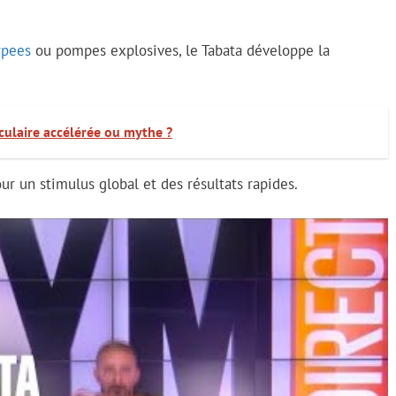
rpees
ou pompes explosives, le Tabata développe la
culaire accélérée ou mythe ?
ur un stimulus global et des résultats rapides.