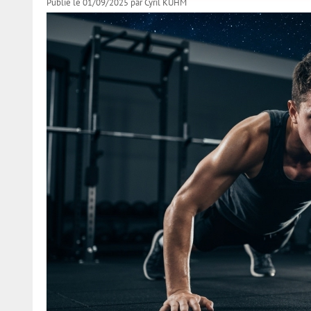
Publié le 01/09/2025
par
Cyril KUHM