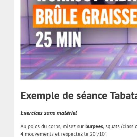
Exemple de séance Tabata
Exercices sans matériel
Au poids du corps, misez sur
burpees
, squats (class
4 mouvements et respectez le 20″/10″.