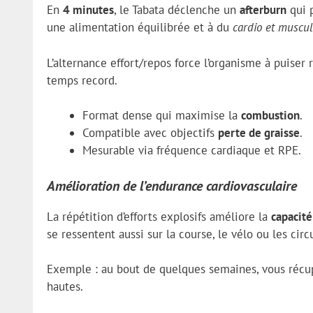
En
4 minutes
, le Tabata déclenche un
afterburn
qui p
une alimentation équilibrée et à du
cardio et muscul
L’alternance effort/repos force l’organisme à puise
temps record.
Format dense qui maximise la
combustion
.
Compatible avec objectifs
perte de graisse
.
Mesurable via fréquence cardiaque et RPE.
Amélioration de l’endurance cardiovasculaire
La répétition d’efforts explosifs améliore la
capacité
se ressentent aussi sur la course, le vélo ou les cir
Exemple : au bout de quelques semaines, vous récupé
hautes.