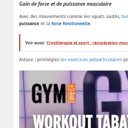
Gain de force et de puissance musculaire
Avec des mouvements comme les squats sautés,
bu
puissance
et la
force fonctionnelle
.
Voir aussi
Cryothérapie et sport : récupération mus
Astuce : privilégiez
les exercices polyarticulaires
po