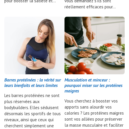
pour booster la satiété et…
vous demandez s’ils sont
réellement efficaces pour…
Barres protéinées : la vérité sur
Musculation et minceur :
leurs bienfaits et leurs limites
pourquoi miser sur les protéines
maigres
Les barres protéinées ne sont
Vous cherchez à booster vos
plus réservées aux
apports sans alourdir vos
bodybuilders. Elles séduisent
calories ? Les protéines maigres
désormais les sportifs de tous
sont vos alliées pour préserver
niveaux, ainsi que ceux qui
la masse musculaire et faciliter
cherchent simplement une