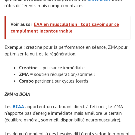
rôles différents mais complémentaires.
Voir aussi
EAA en musculation : tout savoir sur ce
complément incontournable
Exemple : créatine pour la performance en séance, ZMA pour
optimiser la nuit et la régénération.
Créatine
= puissance immédiate
ZMA
= soutien récupération/sommeil
Combo
pertinent sur cycles lourds
ZMA vs BCAA
Les
BCAA
apportent un carburant direct à l’effort ; le ZMA
n’apporte pas d’énergie immédiate mais améliore le terrain
(équilibre minéral, sommeil, disponibilité neuromusculaire).
Les deux répondent à des besoins différents selon le moment