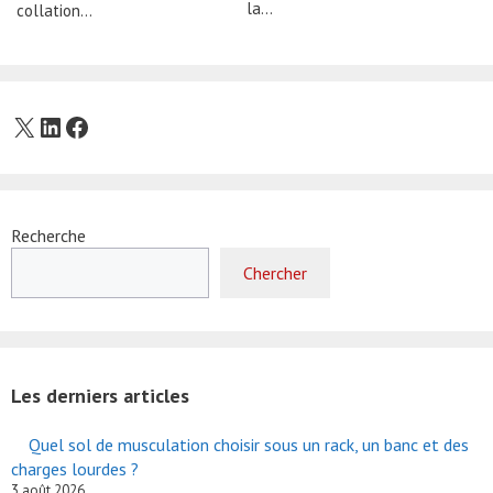
la…
collation…
X
LinkedIn
Facebook
Recherche
Chercher
Les derniers articles
Quel sol de musculation choisir sous un rack, un banc et des
charges lourdes ?
3 août 2026