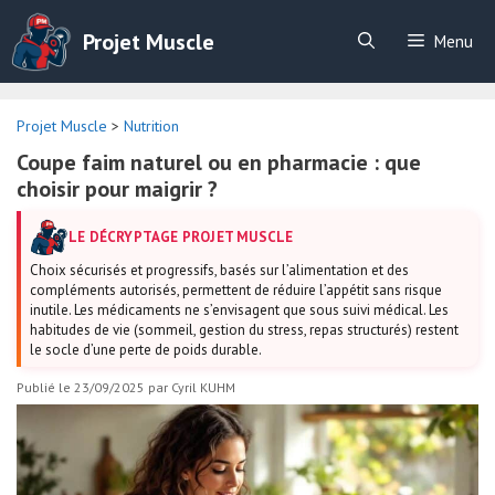
Aller
au
Projet Muscle
Menu
contenu
Projet Muscle
>
Nutrition
Coupe faim naturel ou en pharmacie : que
choisir pour maigrir ?
LE DÉCRYPTAGE PROJET MUSCLE
Choix sécurisés et progressifs, basés sur l’alimentation et des
compléments autorisés, permettent de réduire l’appétit sans risque
inutile. Les médicaments ne s’envisagent que sous suivi médical. Les
habitudes de vie (sommeil, gestion du stress, repas structurés) restent
le socle d’une perte de poids durable.
Publié le 23/09/2025
par
Cyril KUHM