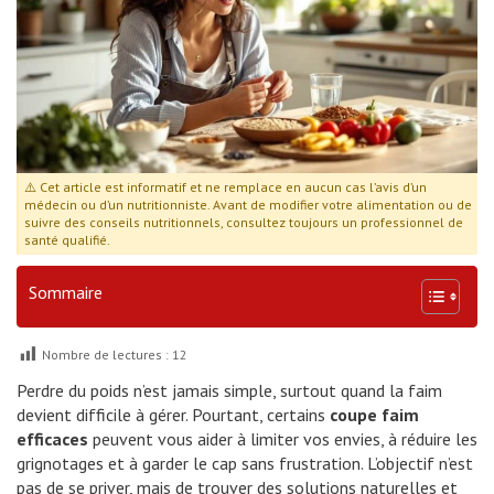
⚠️ Cet article est informatif et ne remplace en aucun cas l’avis d’un
médecin ou d’un nutritionniste. Avant de modifier votre alimentation ou de
suivre des conseils nutritionnels, consultez toujours un professionnel de
santé qualifié.
Sommaire
Nombre de lectures :
12
Perdre du poids n’est jamais simple, surtout quand la faim
devient difficile à gérer. Pourtant, certains
coupe faim
efficaces
peuvent vous aider à limiter vos envies, à réduire les
grignotages et à garder le cap sans frustration. L’objectif n’est
pas de se priver, mais de trouver des solutions naturelles et