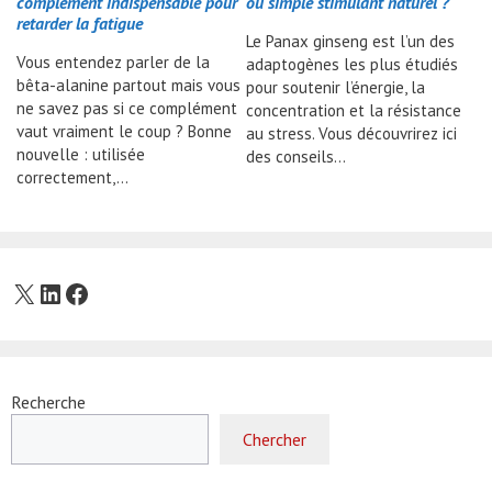
complément indispensable pour
ou simple stimulant naturel ?
retarder la fatigue
Le Panax ginseng est l’un des
Vous entendez parler de la
adaptogènes les plus étudiés
bêta-alanine partout mais vous
pour soutenir l’énergie, la
ne savez pas si ce complément
concentration et la résistance
vaut vraiment le coup ? Bonne
au stress. Vous découvrirez ici
nouvelle : utilisée
des conseils…
correctement,…
X
LinkedIn
Facebook
Recherche
Chercher