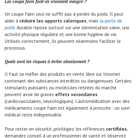
Les coupe faim font-ils vraiment maigrir ?
Un coupe faim seul ne suffit pas à perdre du poids. Il peut
aider à
réduire les apports caloriques
, mais
la perte de
poids
durable repose surtout sur une alimentation saine, une
activité physique régulière et une bonne hygiène de vie.
Utilisés correctement, ils peuvent néanmoins faciliter le
processus.
Quels sont les risques à éviter absolument ?
Il faut se méfier des produits en vente libre sur Internet
contenant des substances interdites ou dangereuses. Certains
stimulants puissants ou molécules retirées du marché
peuvent avoir de graves
effets secondaires
(cardiovasculaires, neurologiques). L’automédication avec des
médicaments coupe faim est également à proscrire : un suivi
médical reste indispensable.
Pour rester en sécurité, privilégiez les références
certifiées
,
demandez conseil à un professionnel de santé et observez