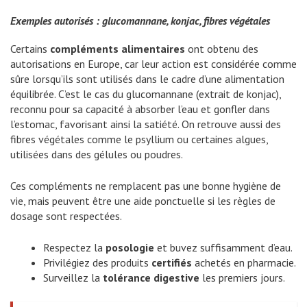
Exemples autorisés : glucomannane, konjac, fibres végétales
Certains
compléments alimentaires
ont obtenu des
autorisations en Europe, car leur action est considérée comme
sûre lorsqu’ils sont utilisés dans le cadre d’une alimentation
équilibrée. C’est le cas du glucomannane (extrait de konjac),
reconnu pour sa capacité à absorber l’eau et gonfler dans
l’estomac, favorisant ainsi la satiété. On retrouve aussi des
fibres végétales comme le psyllium ou certaines algues,
utilisées dans des gélules ou poudres.
Ces compléments ne remplacent pas une bonne hygiène de
vie, mais peuvent être une aide ponctuelle si les règles de
dosage sont respectées.
Respectez la
posologie
et buvez suffisamment d’eau.
Privilégiez des produits
certifiés
achetés en pharmacie.
Surveillez la
tolérance digestive
les premiers jours.