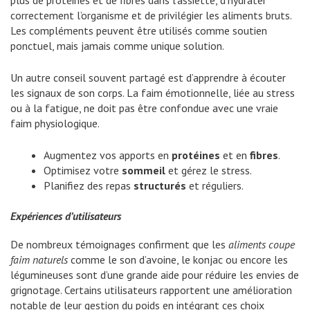
plus de protéines et de fibres dans l’assiette, d’hydrater
correctement l’organisme et de privilégier les aliments bruts.
Les compléments peuvent être utilisés comme soutien
ponctuel, mais jamais comme unique solution.
Un autre conseil souvent partagé est d’apprendre à écouter
les signaux de son corps. La faim émotionnelle, liée au stress
ou à la fatigue, ne doit pas être confondue avec une vraie
faim physiologique.
Augmentez vos apports en
protéines
et en
fibres
.
Optimisez votre
sommeil
et gérez le stress.
Planifiez des repas
structurés
et réguliers.
Expériences d’utilisateurs
De nombreux témoignages confirment que les
aliments coupe
faim naturels
comme le son d’avoine, le konjac ou encore les
légumineuses sont d’une grande aide pour réduire les envies de
grignotage. Certains utilisateurs rapportent une amélioration
notable de leur gestion du poids en intégrant ces choix