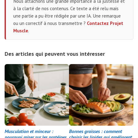
Nous attachons une grande importance à la justesse et
à la clarté de nos contenus. Ce texte a été relu mais
une partie a pu être rédigée par une IA. Une remarque
ou un correctif à nous transmettre ?
Contactez Projet
Muscle
.
Des articles qui peuvent vous intéresser
Musculation et minceur :
Bonnes graisses : comment
pourquoi miser sur les protéines
choisir les lipides qui améliorent